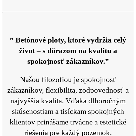
” Betónové ploty, ktoré vydržia celý
život – s dôrazom na kvalitu a
spokojnosť zákazníkov.”
Našou filozofiou je spokojnosť
zákazníkov, flexibilita, zodpovednosť a
najvyššia kvalita. Vďaka dlhoročným
skúsenostiam a tisíckam spokojných
klientov prinášame trvácne a estetické
riešenia pre každý pozemok.