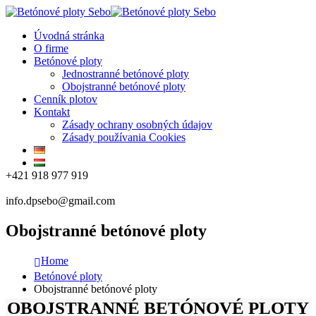
Úvodná stránka
O firme
Betónové ploty
Jednostranné betónové ploty
Obojstranné betónové ploty
Cenník plotov
Kontakt
Zásady ochrany osobných údajov
Zásady používania Cookies
+421 918 977 919
info.dpsebo@gmail.com
Obojstranné betónové ploty
Home
Betónové ploty
Obojstranné betónové ploty
OBOJSTRANNÉ BETÓNOVÉ PLOTY